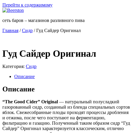
Перейти к содержимому
сеть баров – магазинов разливного пива
Главная
/
Сидр
/ Гуд Сайдер Оригинал
Гуд Сайдер Оригинал
Категория:
Сидр
Описание
Описание
“The Good Cider” Original
— натуральный полусладкий
газорованный сидр, созданный из бленда специальных сортов
яблок. Свежесобранные плоды проходят процессы дробления
и отжима, после чего поступают на ферментацию,
фильтрацию и газацию. Полученный таким образом сидр “Гуд
Сайдер” Оригинал характеризуется классическим, отлично