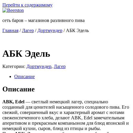
Перейти к содержимому
сеть баров – магазинов разливного пива
Главная
/
Лагер
/
Дортмундер
/ АБК Эдель
АБК Эдель
Категории:
Дортмундер
,
Лагер
Описание
Описание
ABK, Edel
— светлый немецкий лагер, специально
созданный для ценителей насыщенного солодового пива. Его
свежий, совершенный вкус и характерный аромат с нотами
свежеиспеченного хлеба, делают ABK, Edel замечательным
аперитивом и прекрасным компаньоном для блюд японской и
немецкой кухни, сыров, блюд из птицы и рыбы.