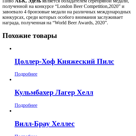
Пиво
АБК, Эдель
является обладателем серебряной медали,
полученной на конкурсе “London Beer Competition,2020” и
завоевало 4 бронзовые медали на различных международных
конкурсах, среди которых особого внимания заслуживает
награда, полученная на “World Beer Awards, 2020”.
Похожие товары
Цоллер-Хоф Княжеский Пилс
Подробнее
Кульмбахер Лагер Хелл
Подробнее
Вилл-Брау Хеллес