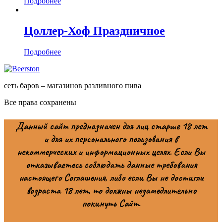
Подробнее
Цоллер-Хоф Праздничное
Подробнее
сеть баров – магазинов разливного пива
Все права сохранены
Данный сайт предназначен для лиц старше 18 лет
и для их персонального пользования в
некоммерческих и информационных целях. Если Вы
отказываетесь соблюдать данные требования
настоящего Соглашения, либо если Вы не достигли
возраста 18 лет, то должны незамедлительно
покинуть Сайт.