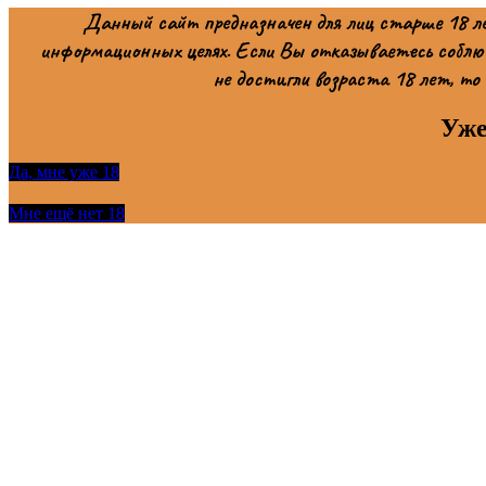
Данный сайт предназначен для лиц старше 18 лет
информационных целях. Если Вы отказываетесь соблюд
не достигли возраста 18 лет, то
Уже
Да, мне уже 18
Мне ещё нет 18