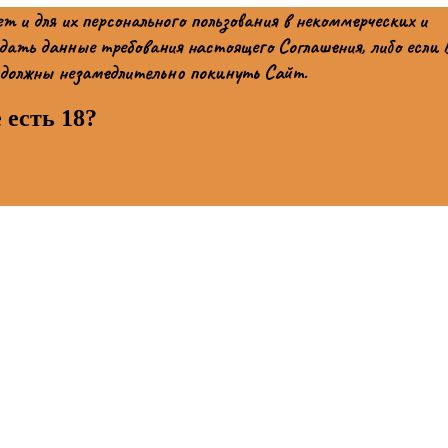
 и для их персонального пользования в некоммерческих и
ать данные требования настоящего Соглашения, либо если
 должны незамедлительно покинуть Сайт.
 есть 18?